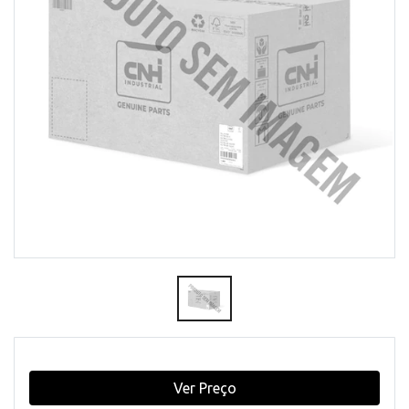
Ver Preço