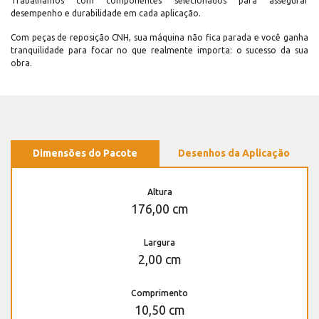
Trabalhamos com componentes selecionados para assegurar
desempenho e durabilidade em cada aplicação.
Com peças de reposição CNH, sua máquina não fica parada e você ganha
tranquilidade para focar no que realmente importa: o sucesso da sua
obra.
Dimensões do Pacote
Desenhos da Aplicação
Altura
176,00 cm
Largura
2,00 cm
Comprimento
10,50 cm