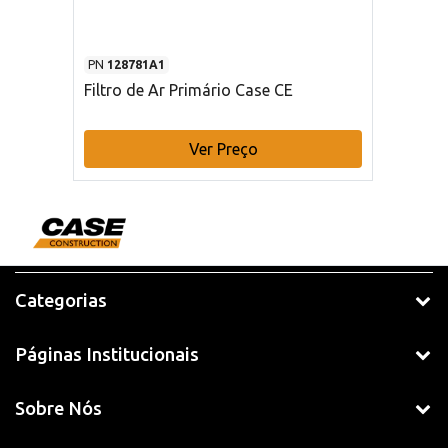
PN
128781A1
Filtro de Ar Primário Case CE
Ver Preço
Categorias
Páginas Institucionais
Sobre Nós