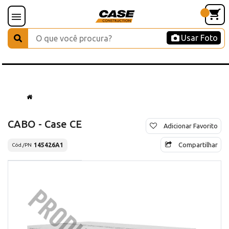
Usar Foto
CABO - Case CE
Adicionar Favorito
Compartilhar
145426A1
Cód./PN