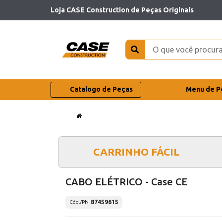
Loja CASE Construction de Peças Originais
Catalogo de Peças
Menu de P
CARRINHO FÁCIL
CABO ELÉTRICO - Case CE
87459615
Cód./PN