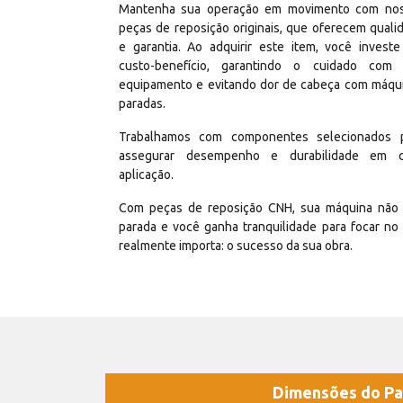
Mantenha sua operação em movimento com no
peças de reposição originais, que oferecem quali
e garantia. Ao adquirir este item, você invest
custo-benefício, garantindo o cuidado com
equipamento e evitando dor de cabeça com máqu
paradas.
Trabalhamos com componentes selecionados 
assegurar desempenho e durabilidade em 
aplicação.
Com peças de reposição CNH, sua máquina não 
parada e você ganha tranquilidade para focar no
realmente importa: o sucesso da sua obra.
Dimensões do Pa