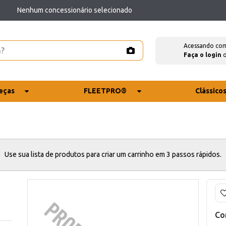
Nenhum concessionário selecionado
Acessando co
Faça o login
eças
FLEETPRO®
Clássico
Use sua lista de produtos para criar um carrinho em 3 passos rápidos.
Co