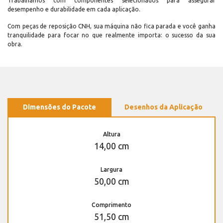
Trabalhamos com componentes selecionados para assegurar
desempenho e durabilidade em cada aplicação.
Com peças de reposição CNH, sua máquina não fica parada e você ganha
tranquilidade para focar no que realmente importa: o sucesso da sua
obra.
Dimensões do Pacote
Desenhos da Aplicação
Altura
14,00 cm
Largura
50,00 cm
Comprimento
51,50 cm