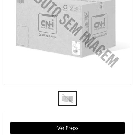
Ver Preço