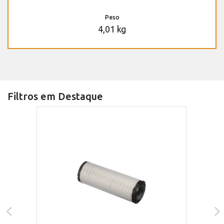
Peso
4,01 kg
Filtros em Destaque