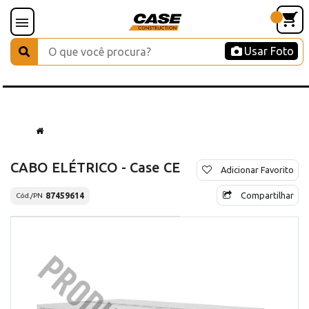
Usar Foto
CABO ELÉTRICO - Case CE
Adicionar Favorito
Compartilhar
87459614
Cód./PN