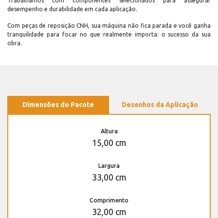
Trabalhamos com componentes selecionados para assegurar
desempenho e durabilidade em cada aplicação.
Com peças de reposição CNH, sua máquina não fica parada e você ganha
tranquilidade para focar no que realmente importa: o sucesso da sua
obra.
Dimensões do Pacote
Desenhos da Aplicação
Altura
15,00 cm
Largura
33,00 cm
Comprimento
32,00 cm