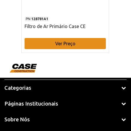
PN
128781A1
Filtro de Ar Primário Case CE
Ver Preço
Categorias
Páginas Institucionais
Sobre Nós