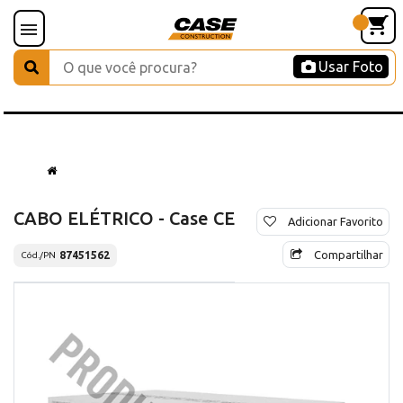
Usar Foto
CABO ELÉTRICO - Case CE
Adicionar Favorito
Compartilhar
87451562
Cód./PN