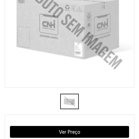
Ver Preço