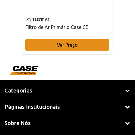
PN
128781A1
Filtro de Ar Primário Case CE
Ver Preço
Categorias
Páginas Institucionais
Sobre Nós