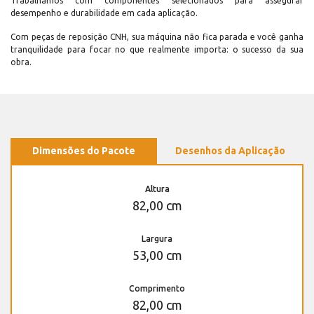
Trabalhamos com componentes selecionados para assegurar
desempenho e durabilidade em cada aplicação.
Com peças de reposição CNH, sua máquina não fica parada e você ganha
tranquilidade para focar no que realmente importa: o sucesso da sua
obra.
Dimensões do Pacote
Desenhos da Aplicação
Altura
82,00 cm
Largura
53,00 cm
Comprimento
82,00 cm