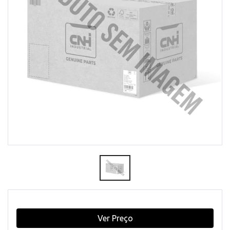
Ver Preço