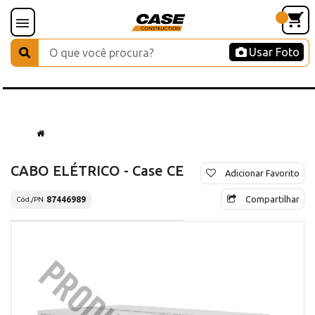
Usar Foto
CABO ELÉTRICO - Case CE
Adicionar Favorito
Compartilhar
87446989
Cód./PN