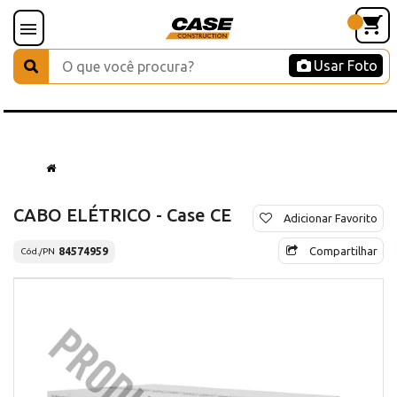
Usar Foto
CABO ELÉTRICO - Case CE
Adicionar Favorito
Compartilhar
84574959
Cód./PN