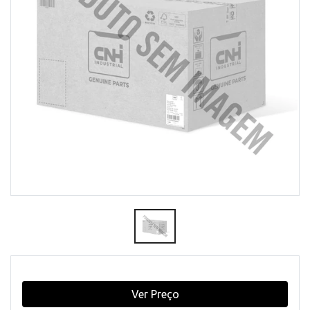
Ver Preço