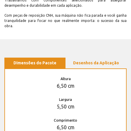
Trabalhamos com componentes selecionados para assegurar
desempenho e durabilidade em cada aplicação.
Com peças de reposição CNH, sua máquina não fica parada e você ganha
tranquilidade para focar no que realmente importa: o sucesso da sua
obra.
Dimensões do Pacote
Desenhos da Aplicação
Altura
6,50 cm
Largura
5,50 cm
Comprimento
6,50 cm