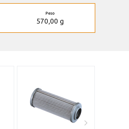
Peso
570,00 g