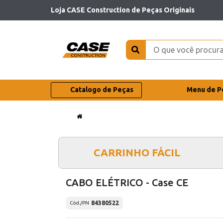
Loja CASE Construction de Peças Originais
Catalogo de Peças
Menu de P
CARRINHO FÁCIL
CABO ELÉTRICO - Case CE
84380522
Cód./PN