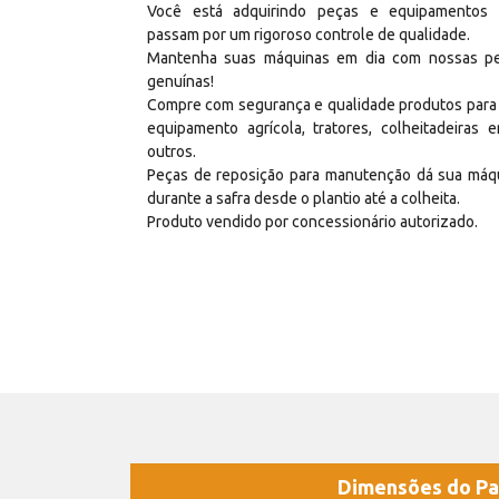
Você está adquirindo peças e equipamentos
passam por um rigoroso controle de qualidade.
Mantenha suas máquinas em dia com nossas p
genuínas!
Compre com segurança e qualidade produtos para
equipamento agrícola, tratores, colheitadeiras e
outros.
Peças de reposição para manutenção dá sua máq
durante a safra desde o plantio até a colheita.
Produto vendido por concessionário autorizado.
Dimensões do Pa