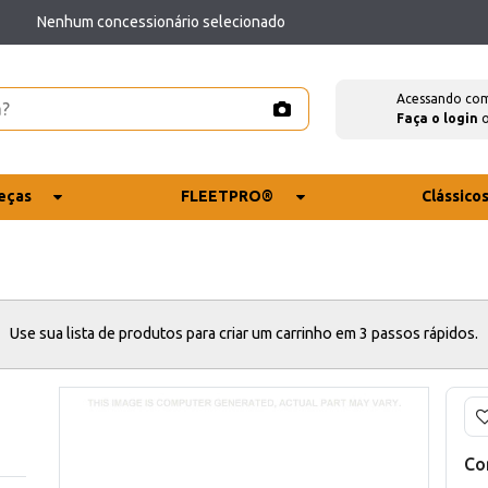
Nenhum concessionário selecionado
Acessando co
Faça o login
eças
FLEETPRO®
Clássico
Use sua lista de produtos para criar um carrinho em 3 passos rápidos.
Co