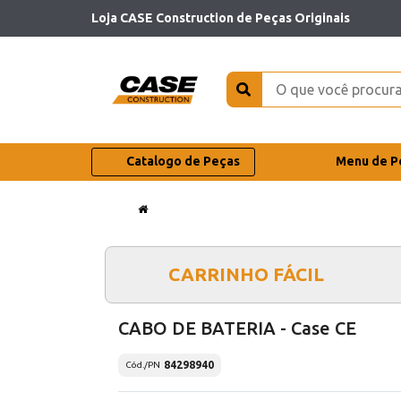
Loja CASE Construction de Peças Originais
Catalogo de Peças
Menu de P
CARRINHO FÁCIL
CABO DE BATERIA - Case CE
84298940
Cód./PN