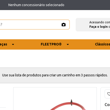
Nenhum concessionário selecionado
Acessando co
Faça o login
eças
FLEETPRO®
Clássico
Use sua lista de produtos para criar um carrinho em 3 passos rápidos.
Co