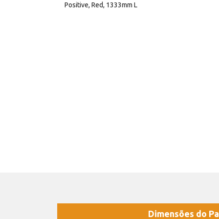
Positive, Red, 1333mm L
Dimensões do Pa