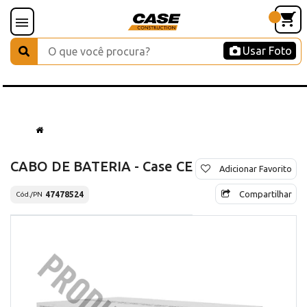
Usar Foto
CABO DE BATERIA - Case CE
Adicionar Favorito
Compartilhar
47478524
Cód./PN