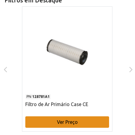
Filtros em Destaque
PN
128781A1
Filtro de Ar Primário Case CE
Ver Preço