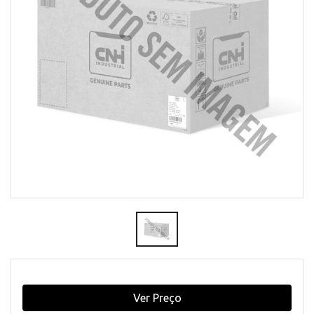
Ver Preço