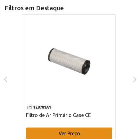
Filtros em Destaque
PN
128781A1
Filtro de Ar Primário Case CE
Ver Preço