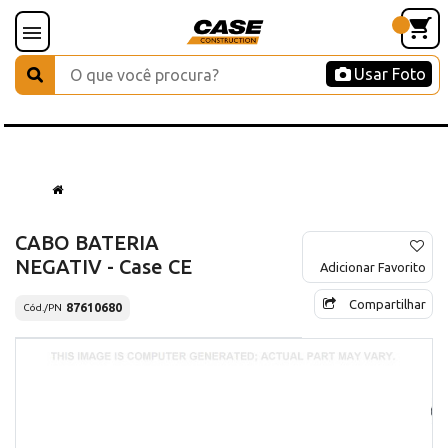
Usar Foto
CABO BATERIA
NEGATIV - Case CE
Adicionar Favorito
Compartilhar
87610680
Cód./PN