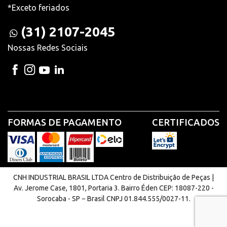
*Exceto feriados
(31) 2107-2045
Nossas Redes Sociais
FORMAS DE PAGAMENTO
CERTIFICADOS
CNH INDUSTRIAL BRASIL LTDA Centro de Distribuição de Peças |
Av. Jerome Case, 1801, Portaria 3. Bairro Éden CEP: 18087-220 -
Sorocaba - SP − Brasil CNPJ 01.844.555/0027-11.