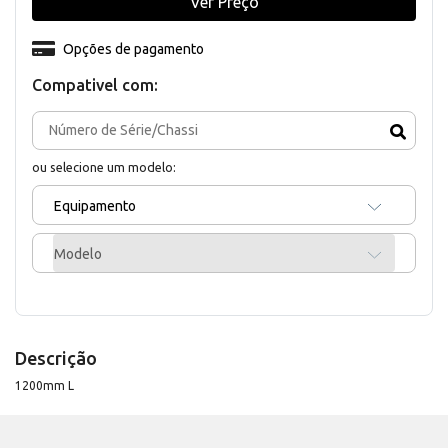
Ver Preço
Opções de pagamento
Compativel com:
ou selecione um modelo:
Equipamento
Modelo
Descrição
1200mm L