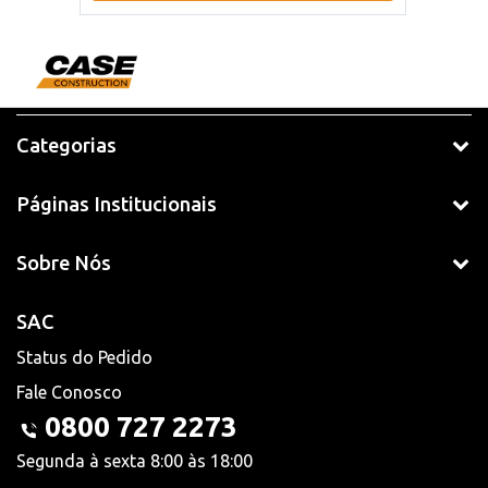
Categorias
Páginas Institucionais
Sobre Nós
SAC
Status do Pedido
Fale Conosco
0800 727 2273
Segunda à sexta 8:00 às 18:00