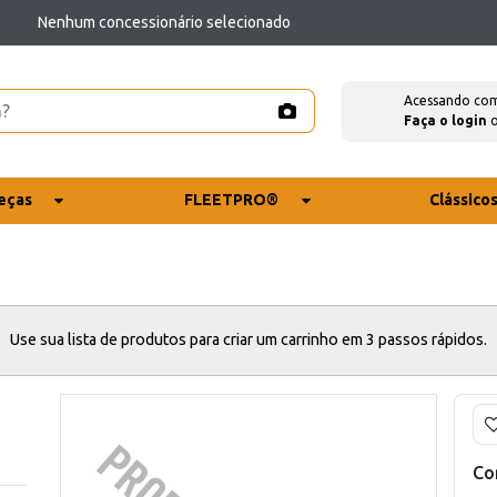
Nenhum concessionário selecionado
Acessando co
Faça o login
eças
FLEETPRO®
Clássico
Use sua lista de produtos para criar um carrinho em 3 passos rápidos.
Co