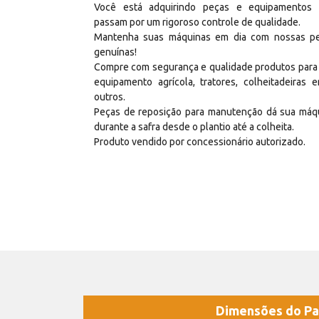
Você está adquirindo peças e equipamentos
passam por um rigoroso controle de qualidade.
Mantenha suas máquinas em dia com nossas p
genuínas!
Compre com segurança e qualidade produtos para
equipamento agrícola, tratores, colheitadeiras e
outros.
Peças de reposição para manutenção dá sua máq
durante a safra desde o plantio até a colheita.
Produto vendido por concessionário autorizado.
Dimensões do Pa