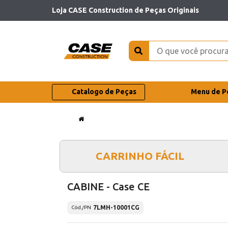
Loja CASE Construction de Peças Originais
Catalogo de Peças
Menu de P
CARRINHO FÁCIL
CABINE - Case CE
7LMH-10001CG
Cód./PN