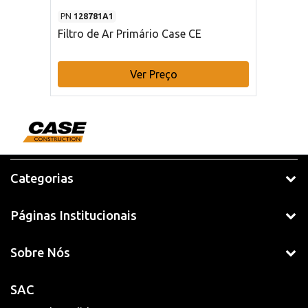
PN
128781A1
Filtro de Ar Primário Case CE
Ver Preço
Categorias
Páginas Institucionais
Sobre Nós
SAC