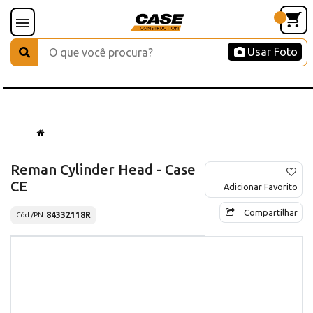
Usar Foto
Reman Cylinder Head - Case
CE
Adicionar Favorito
Compartilhar
84332118R
Cód./PN