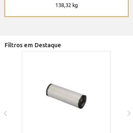
138,32 kg
Filtros em Destaque