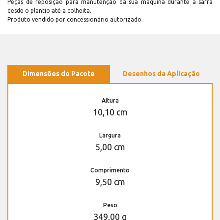
Peças de reposição para manutenção dá sua máquina durante a safra
desde o plantio até a colheita.
Produto vendido por concessionário autorizado.
Dimensões do Pacote
Desenhos da Aplicação
Altura
10,10 cm
Largura
5,00 cm
Comprimento
9,50 cm
Peso
349,00 g