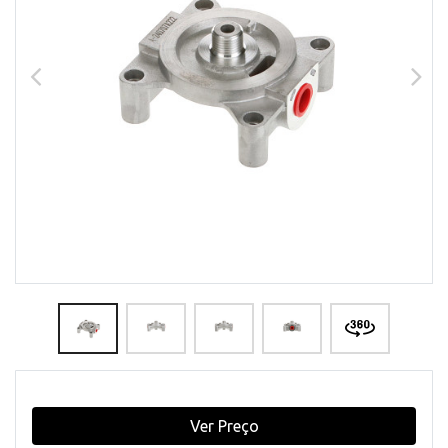
Ver Preço