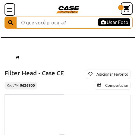
Usar Foto
Filter Head - Case CE
Adicionar Favorito
Compartilhar
9626900
Cód./PN