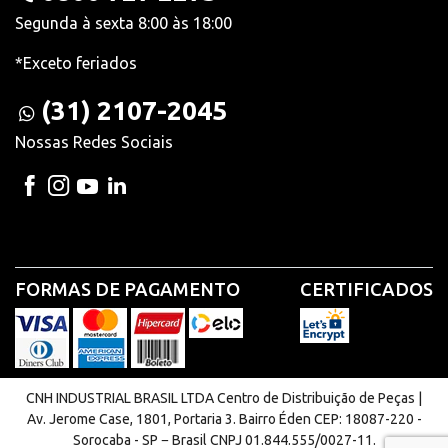
Segunda à sexta 8:00 às 18:00
*Exceto feriados
(31) 2107-2045
Nossas Redes Sociais
FORMAS DE PAGAMENTO
CERTIFICADOS
CNH INDUSTRIAL BRASIL LTDA Centro de Distribuição de Peças |
Av. Jerome Case, 1801, Portaria 3. Bairro Éden CEP: 18087-220 -
Sorocaba - SP − Brasil CNPJ 01.844.555/0027-11.