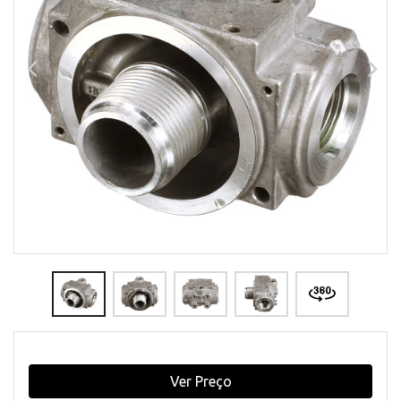
Ver Preço