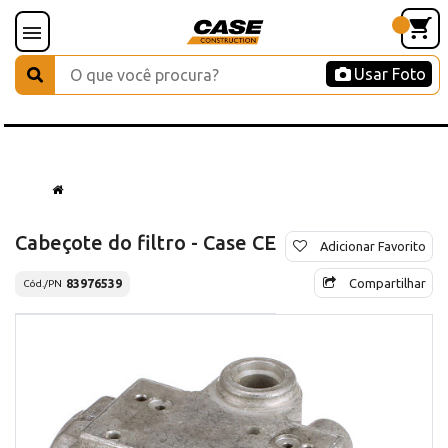
Usar Foto
Cabeçote do filtro - Case CE
Adicionar Favorito
Compartilhar
83976539
Cód./PN