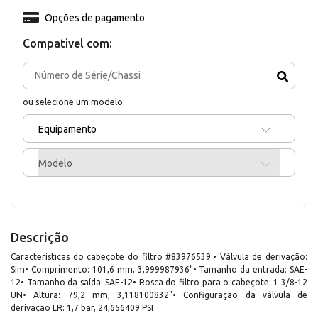
Opções de pagamento
Compativel com:
ou selecione um modelo:
Equipamento
Modelo
Descrição
Características do cabeçote do filtro #83976539:• Válvula de derivação:
Sim• Comprimento: 101,6 mm, 3,999987936"• Tamanho da entrada: SAE-
12• Tamanho da saída: SAE-12• Rosca do filtro para o cabeçote: 1 3/8-12
UN• Altura: 79,2 mm, 3,118100832"• Configuração da válvula de
derivação LR: 1,7 bar, 24,656409 PSI