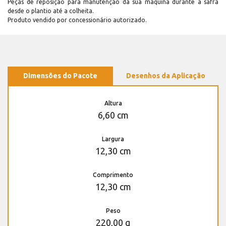
Peças de reposição para manutenção dá sua máquina durante a safra
desde o plantio até a colheita.
Produto vendido por concessionário autorizado.
Dimensões do Pacote
Desenhos da Aplicação
Altura
6,60 cm
Largura
12,30 cm
Comprimento
12,30 cm
Peso
220,00 g