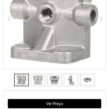
Ver Preço