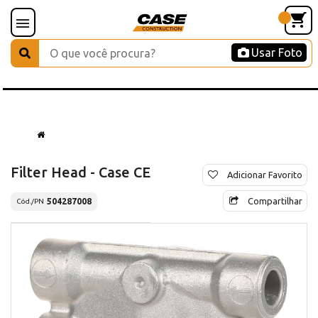
Usar Foto
Filter Head - Case CE
Adicionar Favorito
Compartilhar
504287008
Cód./PN