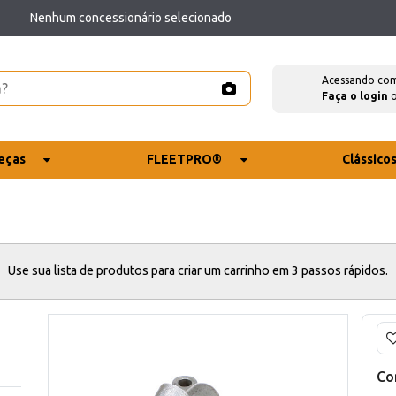
Nenhum concessionário selecionado
Acessando co
Faça o login
eças
FLEETPRO®
Clássico
Use sua lista de produtos para criar um carrinho em 3 passos rápidos.
Co