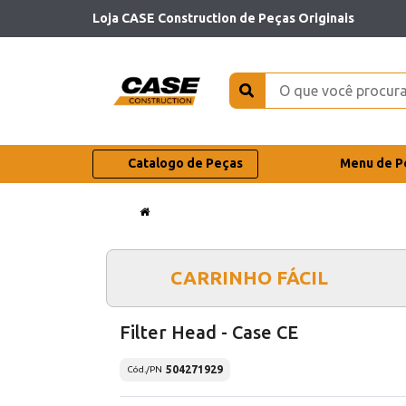
Loja CASE Construction de Peças Originais
Catalogo de Peças
Menu de P
CARRINHO FÁCIL
Filter Head - Case CE
504271929
Cód./PN