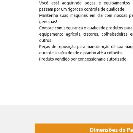
Você está adquirindo peças e equipamentos
passam por um rigoroso controle de qualidade.
Mantenha suas máquinas em dia com nossas p
genuínas!
Compre com segurança e qualidade produtos para
equipamento agrícola, tratores, colheitadeiras e
outros.
Peças de reposição para manutenção dá sua máq
durante a safra desde o plantio até a colheita.
Produto vendido por concessionário autorizado.
Dimensões do Pa