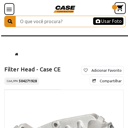
Usar Foto
Filter Head - Case CE
Adicionar Favorito
Compartilhar
504271928
Cód./PN