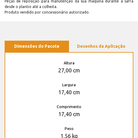
Peças de reposição para manutenção dá sua máquina durante a safra
desde o plantio até a colheita.
Produto vendido por concessionário autorizado.
Dimensões do Pacote
Desenhos da Aplicação
Altura
27,00 cm
Largura
17,40 cm
Comprimento
17,40 cm
Peso
1,56 kg