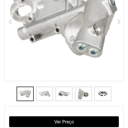
Ver Preço