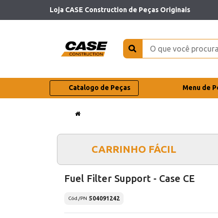
Loja CASE Construction de Peças Originais
Catalogo de Peças
Menu de P
CARRINHO FÁCIL
Fuel Filter Support - Case CE
504091242
Cód./PN