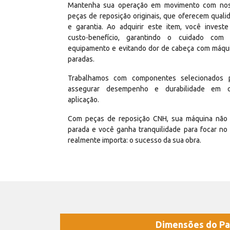
Mantenha sua operação em movimento com no
peças de reposição originais, que oferecem quali
e garantia. Ao adquirir este item, você invest
custo-benefício, garantindo o cuidado com
equipamento e evitando dor de cabeça com máqu
paradas.
Trabalhamos com componentes selecionados 
assegurar desempenho e durabilidade em 
aplicação.
Com peças de reposição CNH, sua máquina não 
parada e você ganha tranquilidade para focar no
realmente importa: o sucesso da sua obra.
Dimensões do Pa