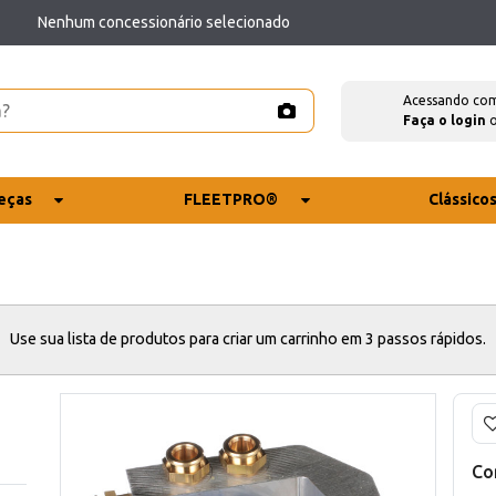
Nenhum concessionário selecionado
Acessando co
Faça o login
eças
FLEETPRO®
Clássico
Use sua lista de produtos para criar um carrinho em 3 passos rápidos.
Co