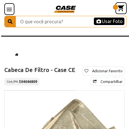
Usar Foto
Cabeca De Filtro - Case CE
Adicionar Favorito
Compartilhar
504046809
Cód./PN