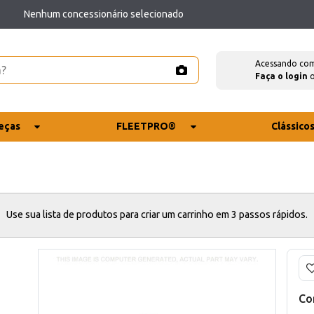
Nenhum concessionário selecionado
Acessando co
Faça o login
eças
FLEETPRO®
Clássico
Use sua lista de produtos para criar um carrinho em 3 passos rápidos.
Co