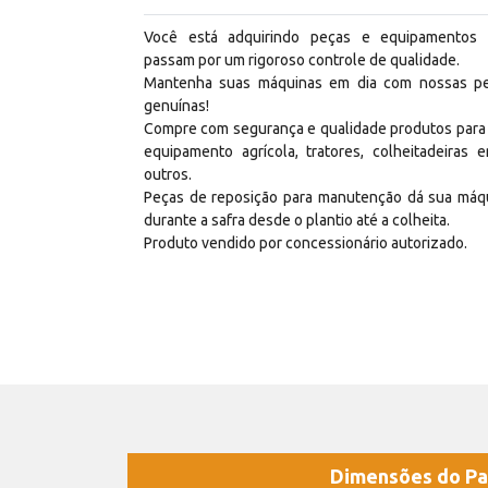
Você está adquirindo peças e equipamentos
passam por um rigoroso controle de qualidade.
Mantenha suas máquinas em dia com nossas p
genuínas!
Compre com segurança e qualidade produtos para
equipamento agrícola, tratores, colheitadeiras e
outros.
Peças de reposição para manutenção dá sua máq
durante a safra desde o plantio até a colheita.
Produto vendido por concessionário autorizado.
Dimensões do Pa