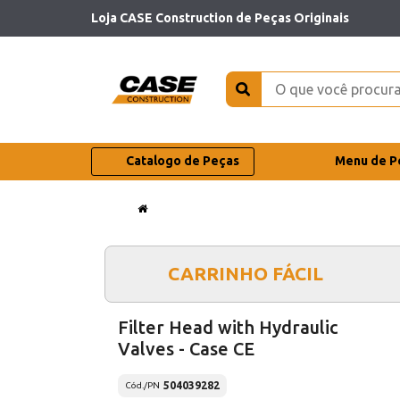
Loja CASE Construction de Peças Originais
Catalogo de Peças
Menu de P
CARRINHO FÁCIL
Filter Head with Hydraulic
Valves - Case CE
504039282
Cód./PN