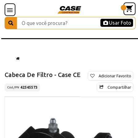
Usar Foto
Cabeca De Filtro - Case CE
Adicionar Favorito
Compartilhar
42545573
Cód./PN