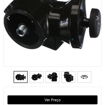
Ver Preço