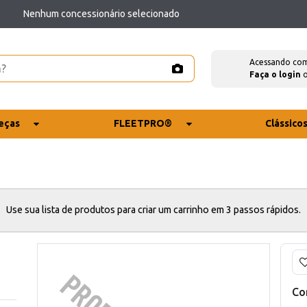
Nenhum concessionário selecionado
Acessando co
Faça o login
eças
FLEETPRO®
Clássico
Use sua lista de produtos para criar um carrinho em 3 passos rápidos.
Co