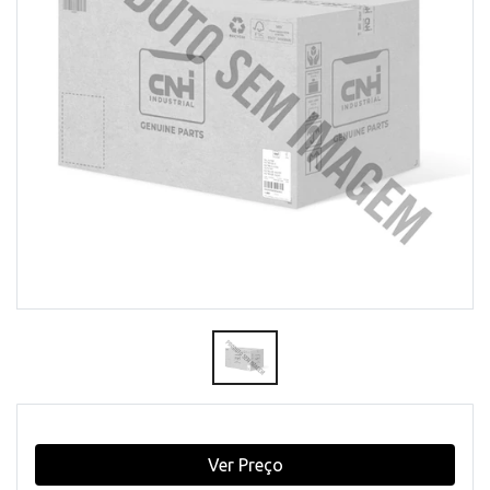
Ver Preço