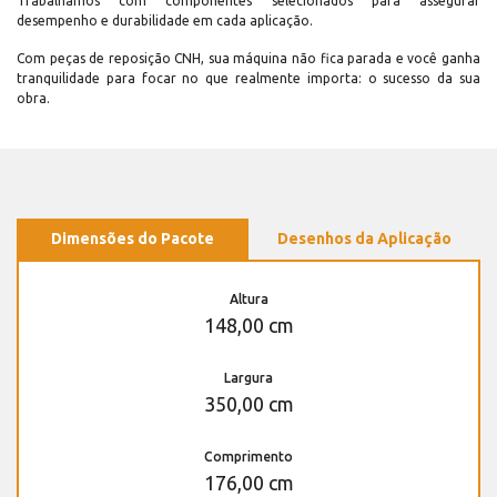
Trabalhamos com componentes selecionados para assegurar
desempenho e durabilidade em cada aplicação.
Com peças de reposição CNH, sua máquina não fica parada e você ganha
tranquilidade para focar no que realmente importa: o sucesso da sua
obra.
Dimensões do Pacote
Desenhos da Aplicação
Altura
148,00 cm
Largura
350,00 cm
Comprimento
176,00 cm