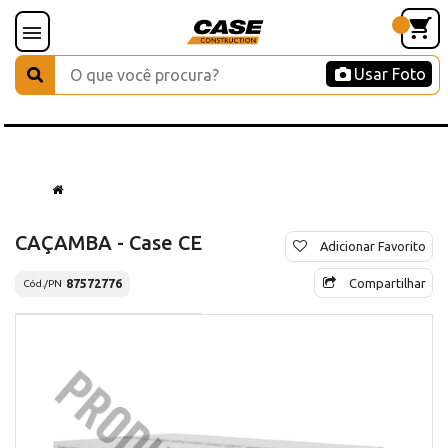
Usar Foto
CAÇAMBA - Case CE
Adicionar Favorito
Compartilhar
87572776
Cód./PN