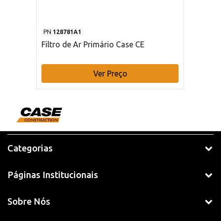
PN
128781A1
Filtro de Ar Primário Case CE
Ver Preço
Categorias
Páginas Institucionais
Sobre Nós