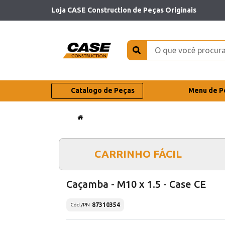
Loja CASE Construction de Peças Originais
Catalogo de Peças
Menu de P
CARRINHO FÁCIL
Caçamba - M10 x 1.5 - Case CE
87310354
Cód./PN