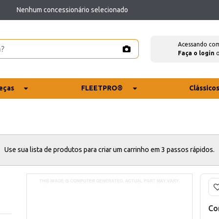
Nenhum concessionário selecionado
Acessando co
Faça o login
eças
FLEETPRO®
Clássico
Use sua lista de produtos para criar um carrinho em 3 passos rápidos.
Co