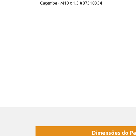
Caçamba - M10 x 1.5 #87310354
Dimensões do Pa