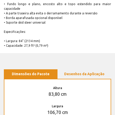
• Fundo longo e plano, encosto alto e topo estendido para maior
capacidade
• A parte traseira alta evita o derramamento durante a reversão
• Borda aparafusada opcional disponível
• Suporte skid steer universal
Especificações:
• Largura: 84" (2134 mm)
• Capacidade: 27,9 ft³ (0,79 m³)
Dimensões do Pacote
Desenhos da Aplicação
Altura
83,80 cm
Largura
106,70 cm