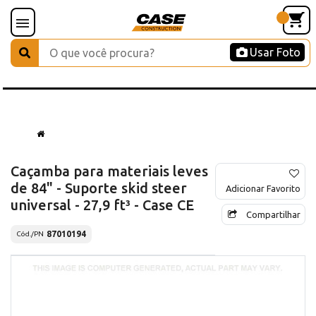
Usar Foto
Caçamba para materiais leves
de 84" - Suporte skid steer
Adicionar Favorito
universal - 27,9 ft³ - Case CE
Compartilhar
87010194
Cód./PN