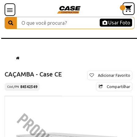
Usar Foto
CAÇAMBA - Case CE
Adicionar Favorito
Compartilhar
84542549
Cód./PN