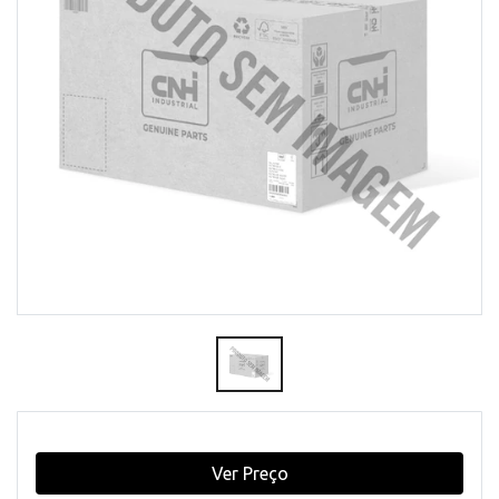
Ver Preço