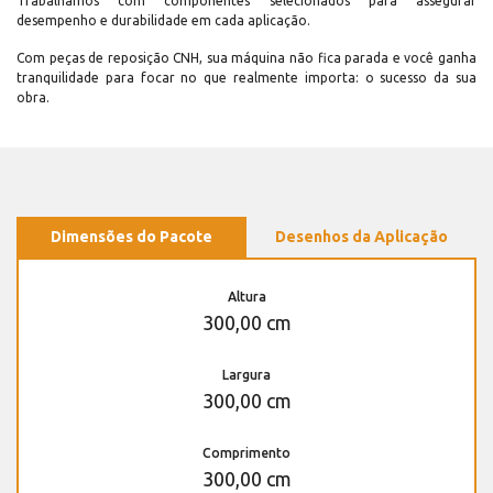
Trabalhamos com componentes selecionados para assegurar
desempenho e durabilidade em cada aplicação.
Com peças de reposição CNH, sua máquina não fica parada e você ganha
tranquilidade para focar no que realmente importa: o sucesso da sua
obra.
Dimensões do Pacote
Desenhos da Aplicação
Altura
300,00 cm
Largura
300,00 cm
Comprimento
300,00 cm