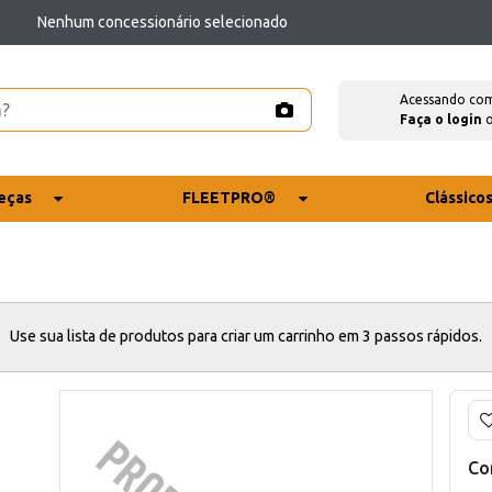
Nenhum concessionário selecionado
Acessando co
Faça o login
eças
FLEETPRO®
Clássico
Use sua lista de produtos para criar um carrinho em 3 passos rápidos.
Co