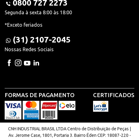
0800 727 2273
Segunda à sexta 8:00 às 18:00
*Exceto feriados
(31) 2107-2045
Nossas Redes Sociais
FORMAS DE PAGAMENTO
CERTIFICADOS
CNH INDUSTRIAL BRASIL LTDA Centro de Distribuição de Peças |
Av. Jerome Case, 1801, Portaria 3. Bairro Éden CEP: 18087-220 -