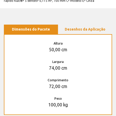
rápido Klac®• 5 dentes• 0,115 m³, 700 mm C• Modelo E• Cinza
Dimensões do Pacote
Desenhos da Aplicação
Altura
50,00 cm
Largura
74,00 cm
Comprimento
72,00 cm
Peso
100,00 kg