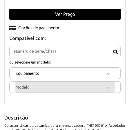
Ver Preço
Opções de pagamento
Compativel com:
ou selecione um modelo:
Equipamento
Modelo
Descrição
Características da caçamba para miniescavadeira #48105361:• Acoplador