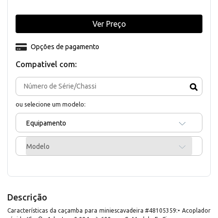
Ver Preço
Opções de pagamento
Compativel com:
ou selecione um modelo:
Equipamento
Modelo
Descrição
Características da caçamba para miniescavadeira #48105359:• Acoplador