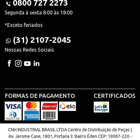
0800 727 2273
Segunda à sexta 8:00 às 18:00
*Exceto feriados
(31) 2107-2045
Nossas Redes Sociais
FORMAS DE PAGAMENTO
CERTIFICADOS
CNH INDUSTRIAL BRASIL LTDA Centro de Distribuição de Peças |
Av. Jerome Case, 1801, Portaria 3. Bairro Éden CEP: 18087-220 -