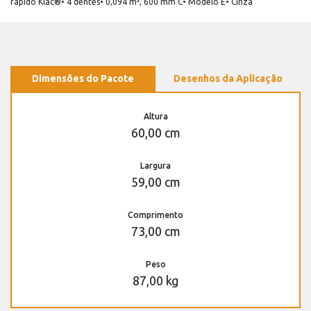
rápido Klac®• 4 dentes• 0,094 m³, 600 mm C• Modelo E• Cinza
Dimensões do Pacote
Desenhos da Aplicação
Altura
60,00 cm
Largura
59,00 cm
Comprimento
73,00 cm
Peso
87,00 kg