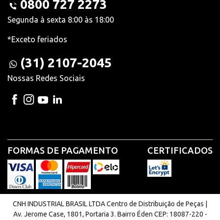
0800 727 2273
Segunda à sexta 8:00 às 18:00
*Exceto feriados
(31) 2107-2045
Nossas Redes Sociais
FORMAS DE PAGAMENTO
CERTIFICADOS
CNH INDUSTRIAL BRASIL LTDA Centro de Distribuição de Peças |
Av. Jerome Case, 1801, Portaria 3. Bairro Éden CEP: 18087-220 -