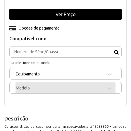
Ver Preço
Opções de pagamento
Compativel com:
ou selecione um modelo:
Equipamento
Modelo
Descrição
Características da caçamba para miniescavadeira #48098860:• Limpeza