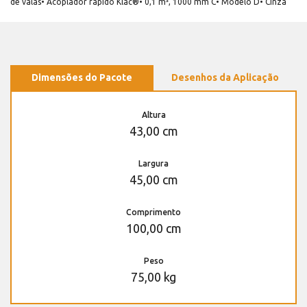
de valas• Acoplador rápido Klac®• 0,1 m³, 1000 mm C• Modelo D• Cinza
Dimensões do Pacote
Desenhos da Aplicação
Altura
43,00 cm
Largura
45,00 cm
Comprimento
100,00 cm
Peso
75,00 kg