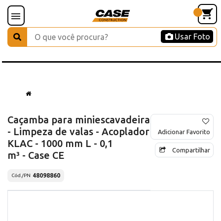
Usar Foto
Caçamba para miniescavadeira
- Limpeza de valas - Acoplador
Adicionar Favorito
KLAC - 1000 mm L - 0,1
Compartilhar
m³ - Case CE
48098860
Cód./PN