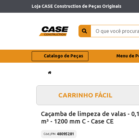
Loja CASE Construction de Peças Originais
Catalogo de Peças
Menu de P
CARRINHO FÁCIL
Caçamba de limpeza de valas - 0,
m³ - 1200 mm C - Case CE
48095281
Cód./PN