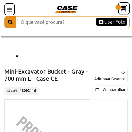
Usar Foto
Mini-Excavator Bucket - Gray -
700 mm L - Case CE
Adicionar Favorito
Compartilhar
48092116
Cód./PN