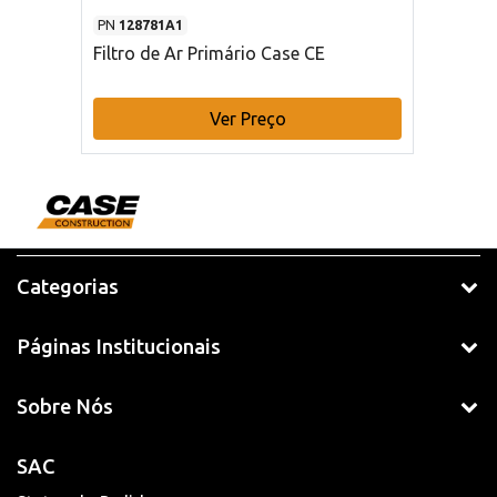
PN
128781A1
Filtro de Ar Primário Case CE
Ver Preço
Categorias
Páginas Institucionais
Sobre Nós
SAC