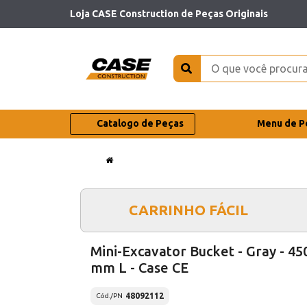
Loja CASE Construction de Peças Originais
Catalogo de Peças
Menu de P
CARRINHO FÁCIL
Mini-Excavator Bucket - Gray - 45
mm L - Case CE
48092112
Cód./PN