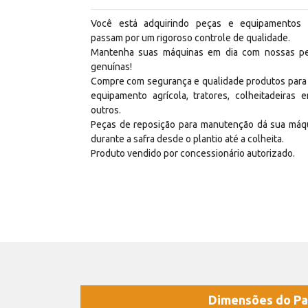
Você está adquirindo peças e equipamentos
passam por um rigoroso controle de qualidade.
Mantenha suas máquinas em dia com nossas p
genuínas!
Compre com segurança e qualidade produtos para
equipamento agrícola, tratores, colheitadeiras e
outros.
Peças de reposição para manutenção dá sua máq
durante a safra desde o plantio até a colheita.
Produto vendido por concessionário autorizado.
Dimensões do Pa