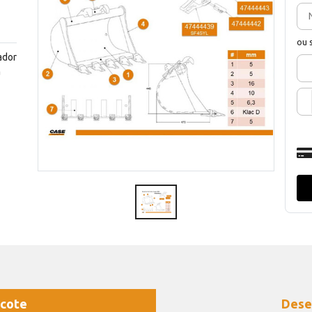
ou 
ador
a
cote
Dese