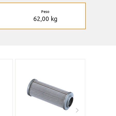
Peso
62,00 kg