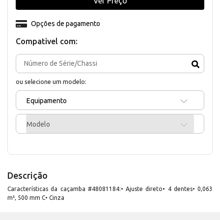
Ver Preço
Opções de pagamento
Compativel com:
ou selecione um modelo:
Equipamento
Modelo
Descrição
Características da caçamba #48081184:• Ajuste direto• 4 dentes• 0,063
m³, 500 mm C• Cinza