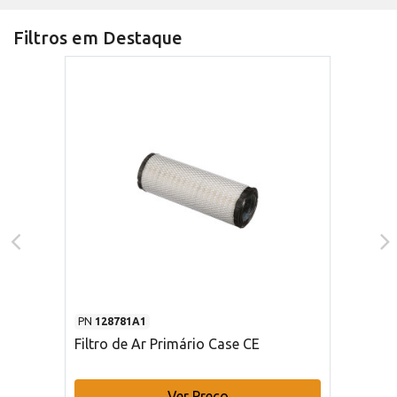
Filtros em Destaque
PN
128781A1
Filtro de Ar Primário Case CE
Ver Preço