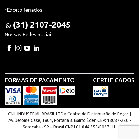
*Exceto feriados
(31) 2107-2045
Nossas Redes Sociais
FORMAS DE PAGAMENTO
CERTIFICADOS
CNH INDUSTRIAL BRASIL LTDA Centro de Distribuição de Peças |
Av. Jerome Case, 1801, Portaria 3. Bairro Éden CEP: 18087-220 -
Sorocaba - SP − Brasil CNPJ 01.844.555/0027-11.