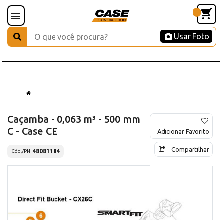
Usar Foto
Caçamba - 0,063 m³ - 500 mm
C - Case CE
Adicionar Favorito
Compartilhar
48081184
Cód./PN