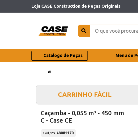
Loja CASE Construction de Peças Originais
Catalogo de Peças
Menu de P
CARRINHO FÁCIL
Caçamba - 0,055 m³ - 450 mm
C - Case CE
48081170
Cód./PN