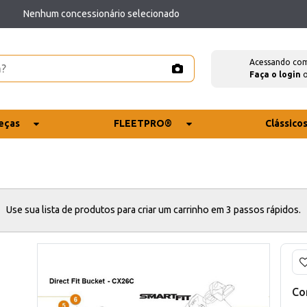
Nenhum concessionário selecionado
Acessando co
Faça o login
eças
FLEETPRO®
Clássico
Use sua lista de produtos para criar um carrinho em 3 passos rápidos.
Co