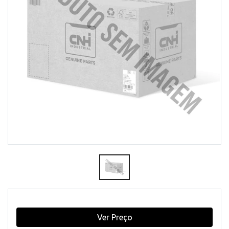
Ver Preço