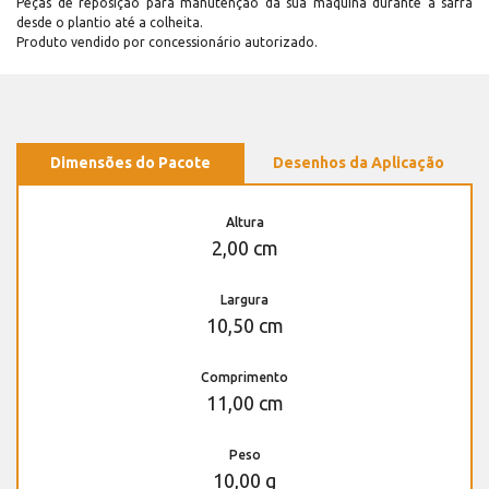
Peças de reposição para manutenção dá sua máquina durante a safra
desde o plantio até a colheita.
Produto vendido por concessionário autorizado.
Dimensões do Pacote
Desenhos da Aplicação
Altura
2,00 cm
Largura
10,50 cm
Comprimento
11,00 cm
Peso
10,00 g