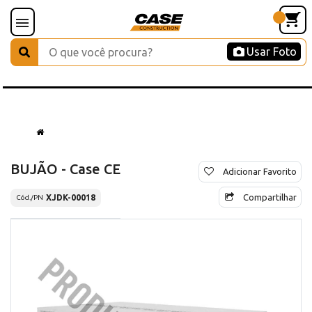
Usar Foto
BUJÃO - Case CE
Adicionar Favorito
Compartilhar
XJDK-00018
Cód./PN