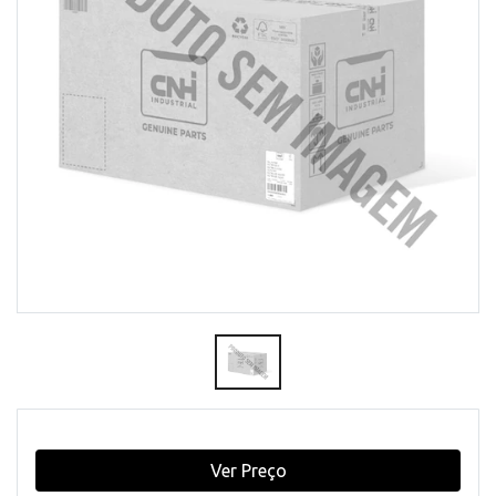
Ver Preço