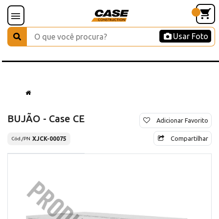
Usar Foto
BUJÃO - Case CE
Adicionar Favorito
Compartilhar
XJCK-00075
Cód./PN