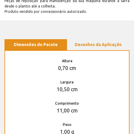
Peças de reposição para manutenção dá sua máquina durante a safra
desde o plantio até a colheita.
Produto vendido por concessionário autorizado.
Dimensões do Pacote
Desenhos da Aplicação
Altura
0,70 cm
Largura
10,50 cm
Comprimento
11,00 cm
Peso
1,00 g