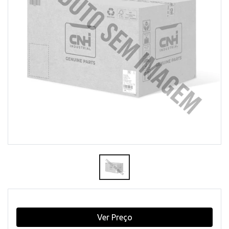
Ver Preço