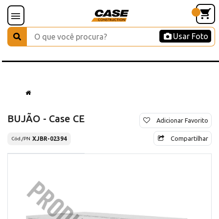
Usar Foto
BUJÃO - Case CE
Adicionar Favorito
Compartilhar
XJBR-02394
Cód./PN