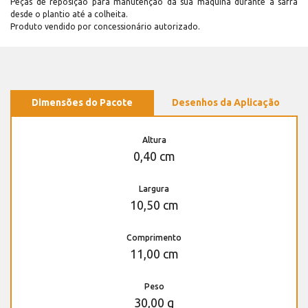
Peças de reposição para manutenção dá sua máquina durante a safra
desde o plantio até a colheita.
Produto vendido por concessionário autorizado.
Dimensões do Pacote
Desenhos da Aplicação
Altura
0,40 cm
Largura
10,50 cm
Comprimento
11,00 cm
Peso
30,00 g