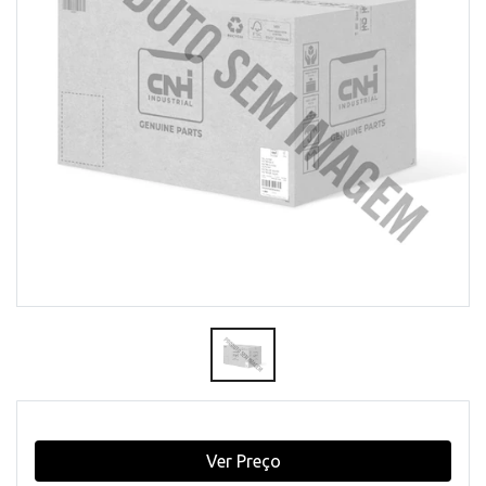
Ver Preço