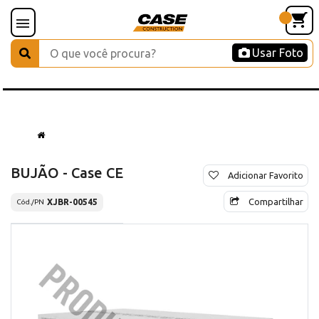
Usar Foto
BUJÃO - Case CE
Adicionar Favorito
Compartilhar
XJBR-00545
Cód./PN