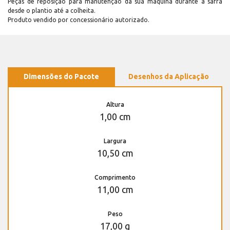
Peças de reposição para manutenção dá sua máquina durante a safra
desde o plantio até a colheita.
Produto vendido por concessionário autorizado.
Dimensões do Pacote
Desenhos da Aplicação
Altura
1,00 cm
Largura
10,50 cm
Comprimento
11,00 cm
Peso
17,00 g