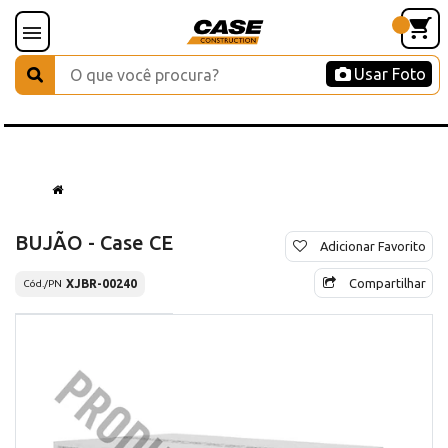
Usar Foto
BUJÃO - Case CE
Adicionar Favorito
Compartilhar
XJBR-00240
Cód./PN