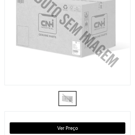
Ver Preço