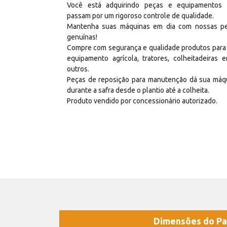
Você está adquirindo peças e equipamentos
passam por um rigoroso controle de qualidade.
Mantenha suas máquinas em dia com nossas p
genuínas!
Compre com segurança e qualidade produtos para
equipamento agrícola, tratores, colheitadeiras e
outros.
Peças de reposição para manutenção dá sua máq
durante a safra desde o plantio até a colheita.
Produto vendido por concessionário autorizado.
Dimensões do Pa