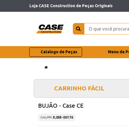
Loja CASE Construction de Peças Originais
Catalogo de Peças
Menu de P
CARRINHO FÁCIL
BUJÃO - Case CE
XJBR-00176
Cód./PN