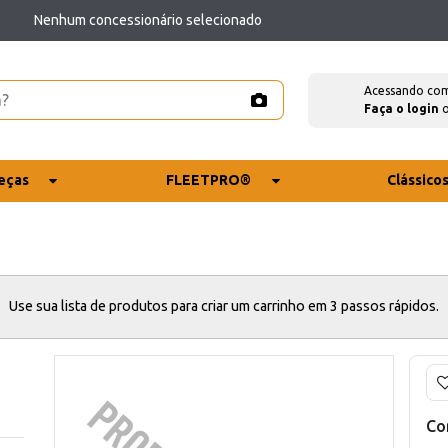
Nenhum concessionário selecionado
Acessando co
Faça o login
eças
FLEETPRO®
Clássico
Use sua lista de produtos para criar um carrinho em 3 passos rápidos.
Co