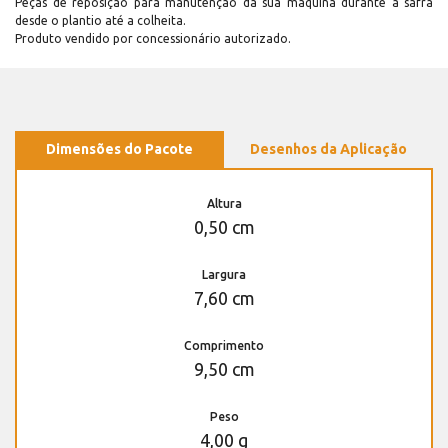
Peças de reposição para manutenção dá sua máquina durante a safra
desde o plantio até a colheita.
Produto vendido por concessionário autorizado.
Dimensões do Pacote
Desenhos da Aplicação
Altura
0,50 cm
Largura
7,60 cm
Comprimento
9,50 cm
Peso
4,00 g