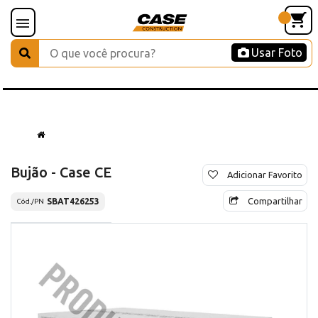
Usar Foto
Bujão - Case CE
Adicionar Favorito
Compartilhar
SBAT426253
Cód./PN