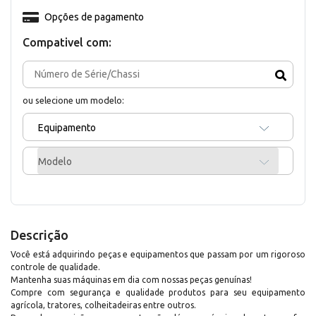
Opções de pagamento
Compativel com:
ou selecione um modelo:
Equipamento
Modelo
Descrição
Você está adquirindo peças e equipamentos que passam por um rigoroso
controle de qualidade.
Mantenha suas máquinas em dia com nossas peças genuínas!
Compre com segurança e qualidade produtos para seu equipamento
agrícola, tratores, colheitadeiras entre outros.