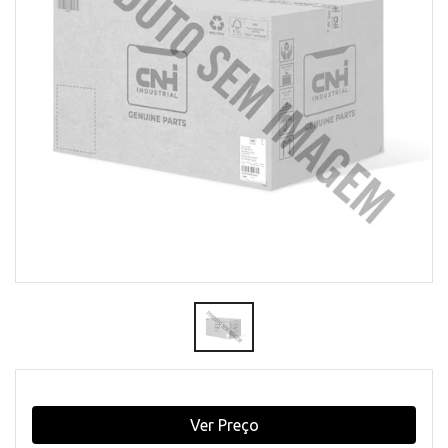
Ver Preço