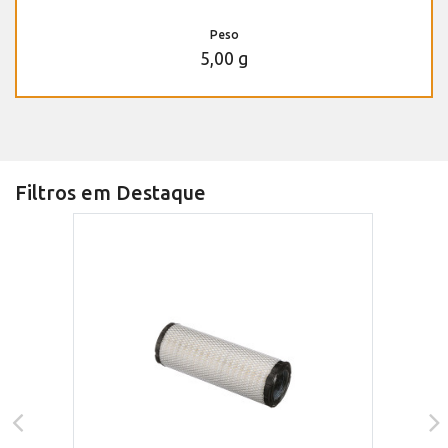
Peso
5,00 g
Filtros em Destaque