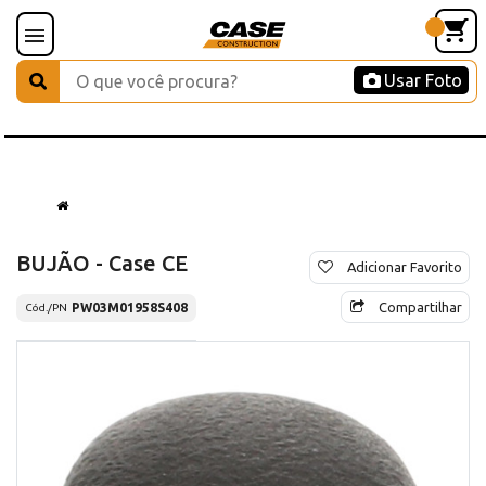
Usar Foto
BUJÃO - Case CE
Adicionar Favorito
Compartilhar
PW03M01958S408
Cód./PN