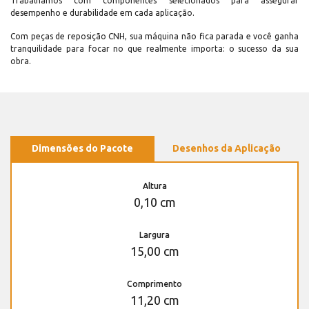
Trabalhamos com componentes selecionados para assegurar
desempenho e durabilidade em cada aplicação.
Com peças de reposição CNH, sua máquina não fica parada e você ganha
tranquilidade para focar no que realmente importa: o sucesso da sua
obra.
Dimensões do Pacote
Desenhos da Aplicação
Altura
0,10 cm
Largura
15,00 cm
Comprimento
11,20 cm