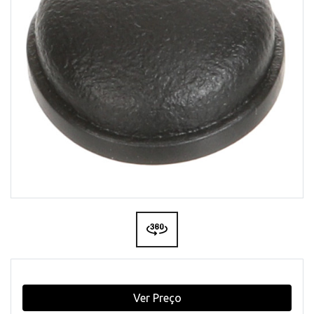
Ver Preço