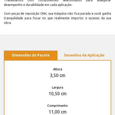
Trabalhamos com componentes selecionados para assegurar
desempenho e durabilidade em cada aplicação.
Com peças de reposição CNH, sua máquina não fica parada e você ganha
tranquilidade para focar no que realmente importa: o sucesso da sua
obra.
Dimensões do Pacote
Desenhos da Aplicação
Altura
3,50 cm
Largura
10,50 cm
Comprimento
11,00 cm