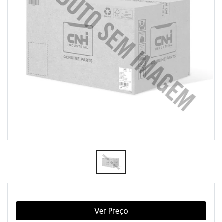
Ver Preço