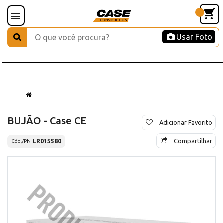
Usar Foto
BUJÃO - Case CE
Adicionar Favorito
Compartilhar
LR015580
Cód./PN