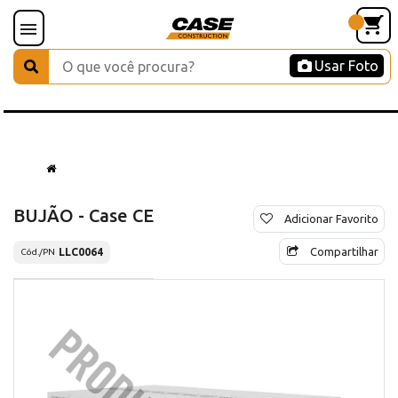
Usar Foto
BUJÃO - Case CE
Adicionar Favorito
Compartilhar
LLC0064
Cód./PN