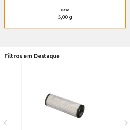
Peso
5,00 g
Filtros em Destaque