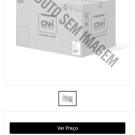
Ver Preço