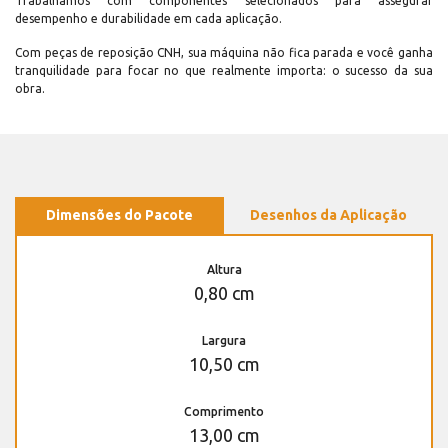
Trabalhamos com componentes selecionados para assegurar
desempenho e durabilidade em cada aplicação.
Com peças de reposição CNH, sua máquina não fica parada e você ganha
tranquilidade para focar no que realmente importa: o sucesso da sua
obra.
Dimensões do Pacote
Desenhos da Aplicação
Altura
0,80 cm
Largura
10,50 cm
Comprimento
13,00 cm