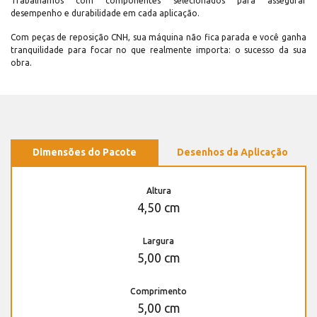
Trabalhamos com componentes selecionados para assegurar
desempenho e durabilidade em cada aplicação.
Com peças de reposição CNH, sua máquina não fica parada e você ganha
tranquilidade para focar no que realmente importa: o sucesso da sua
obra.
Dimensões do Pacote
Desenhos da Aplicação
Altura
4,50 cm
Largura
5,00 cm
Comprimento
5,00 cm