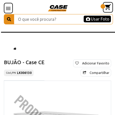
Usar Foto
BUJÃO - Case CE
Adicionar Favorito
Compartilhar
LK006130
Cód./PN