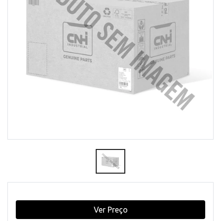
Ver Preço