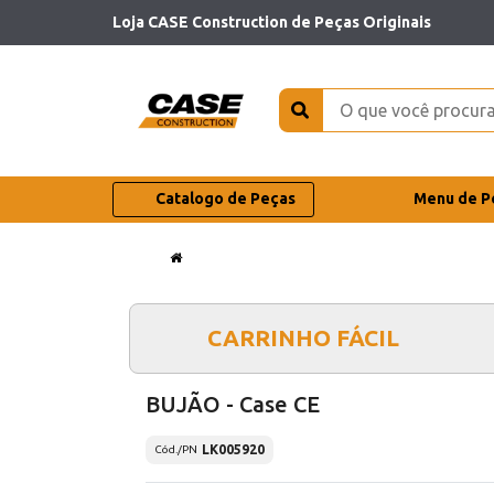
Loja CASE Construction de Peças Originais
Catalogo de Peças
Menu de P
CARRINHO FÁCIL
BUJÃO - Case CE
LK005920
Cód./PN