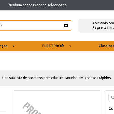
Nenhum concessionário selecionado
Acessando co
Faça o login
eças
FLEETPRO®
Clássico
Use sua lista de produtos para criar um carrinho em 3 passos rápidos.
Co