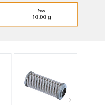
Peso
10,00 g