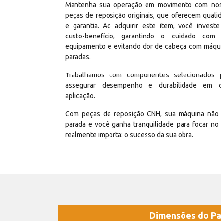
Mantenha sua operação em movimento com no
peças de reposição originais, que oferecem quali
e garantia. Ao adquirir este item, você invest
custo-benefício, garantindo o cuidado com
equipamento e evitando dor de cabeça com máqu
paradas.
Trabalhamos com componentes selecionados 
assegurar desempenho e durabilidade em 
aplicação.
Com peças de reposição CNH, sua máquina não 
parada e você ganha tranquilidade para focar no
realmente importa: o sucesso da sua obra.
Dimensões do Pa