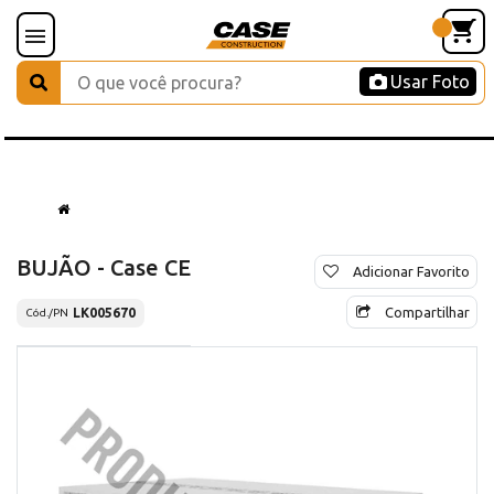
Usar Foto
BUJÃO - Case CE
Adicionar Favorito
Compartilhar
LK005670
Cód./PN