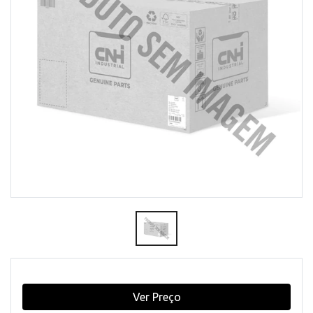
Ver Preço