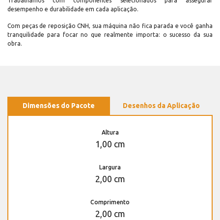
Trabalhamos com componentes selecionados para assegurar
desempenho e durabilidade em cada aplicação.
Com peças de reposição CNH, sua máquina não fica parada e você ganha
tranquilidade para focar no que realmente importa: o sucesso da sua
obra.
Dimensões do Pacote
Desenhos da Aplicação
Altura
1,00 cm
Largura
2,00 cm
Comprimento
2,00 cm