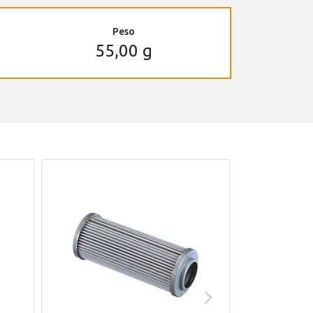
Peso
55,00 g