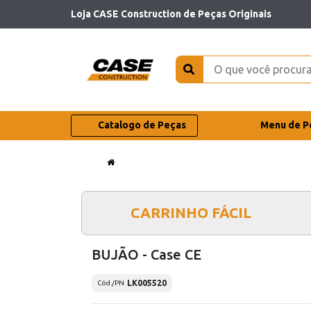
Loja CASE Construction de Peças Originais
Catalogo de Peças
Menu de P
CARRINHO FÁCIL
BUJÃO - Case CE
LK005520
Cód./PN