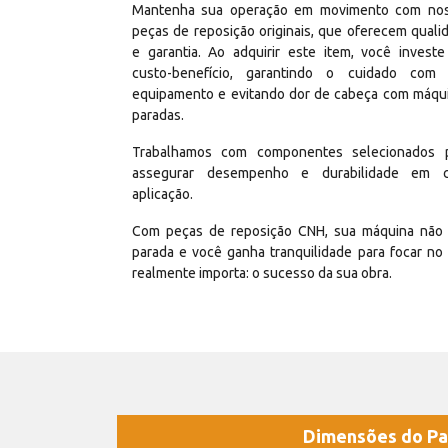
Mantenha sua operação em movimento com no
peças de reposição originais, que oferecem quali
e garantia. Ao adquirir este item, você invest
custo-benefício, garantindo o cuidado com
equipamento e evitando dor de cabeça com máqu
paradas.
Trabalhamos com componentes selecionados 
assegurar desempenho e durabilidade em 
aplicação.
Com peças de reposição CNH, sua máquina não 
parada e você ganha tranquilidade para focar no
realmente importa: o sucesso da sua obra.
Dimensões do Pa