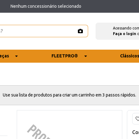
Nenhum concessionário selecionado
Acessando co
Faça o login
eças
FLEETPRO®
Clássico
Use sua lista de produtos para criar um carrinho em 3 passos rápidos.
Co